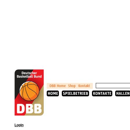
Login