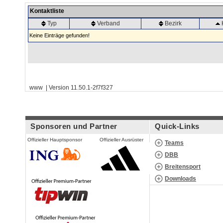
Kontaktliste
Typ
Verband
Bezirk
Keine Einträge gefunden!
www | Version 11.50.1-2f7f327
Sponsoren und Partner
Quick-Links
Offizieller Hauptsponsor
Offizieller Ausrüster
Teams
DBB
Breitensport
Downloads