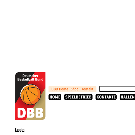
Login