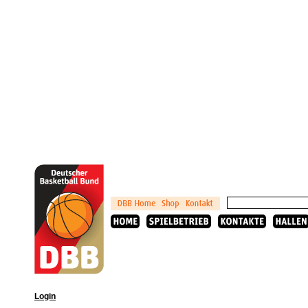
Login