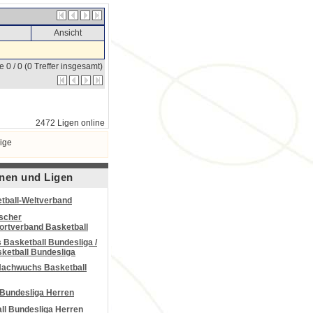
Ansicht
e 0 / 0 (0 Treffer insgesamt)
2472 Ligen online
ige
nen und Ligen
tball-Weltverband
scher
portverband Basketball
Basketball Bundesliga /
ketball Bundesliga
Nachwuchs Basketball
 Bundesliga Herren
all Bundesliga Herren