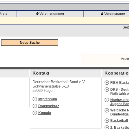
Kreis
Vereinsnummer
Vereinsname
Seit
Neue Suche
Anze
Kontakt
Kooperatio
Deutscher Basketball Bund e.V.
FIBA Baske
Schwanenstraße 6-10
DRS - Deut
58089 Hagen
Rollstuhls
Impressum
Nachwuchs 
Jugend Bas
Datenschutz
Weibliche 
Kontakt
Bundesliga
Basketball
2. Basketb