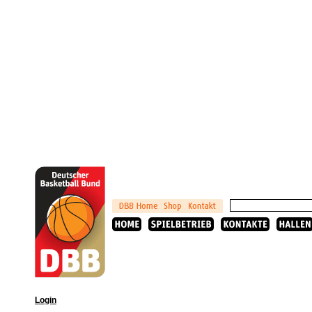
Login