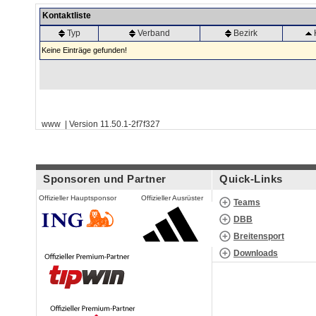
Kontaktliste
Typ
Verband
Bezirk
Keine Einträge gefunden!
www | Version 11.50.1-2f7f327
Sponsoren und Partner
Quick-Links
Offizieller Hauptsponsor
Offizieller Ausrüster
Teams
DBB
Breitensport
Downloads