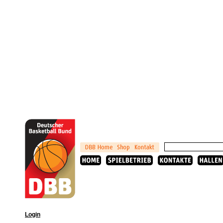
Login