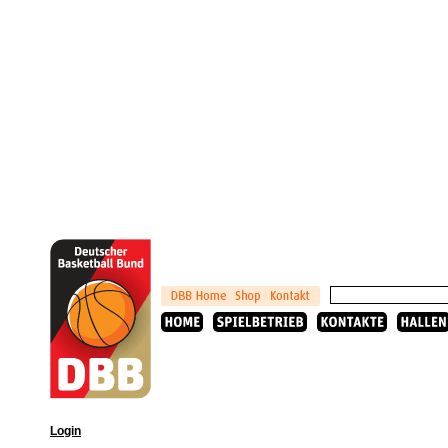
Login