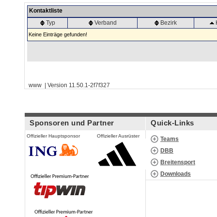
Kontaktliste
Typ
Verband
Bezirk
Keine Einträge gefunden!
www | Version 11.50.1-2f7f327
Sponsoren und Partner
Quick-Links
Offizieller Hauptsponsor
Offizieller Ausrüster
Teams
DBB
Breitensport
Downloads