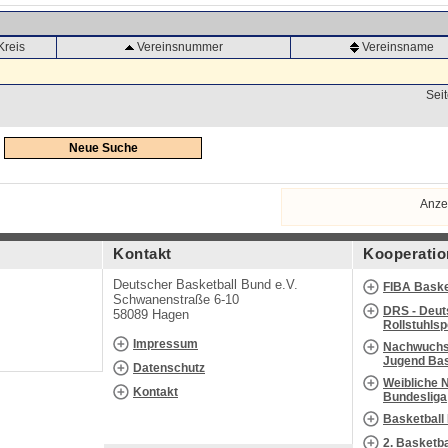
Kreis
Vereinsnummer
Vereinsname
Seit
Neue Suche
Anze
Kontakt
Kooperatio
Deutscher Basketball Bund e.V.
FIBA Baske
Schwanenstraße 6-10
DRS - Deut
58089 Hagen
Rollstuhls
Impressum
Nachwuchs 
Jugend Bas
Datenschutz
Weibliche 
Kontakt
Bundesliga
Basketball
2. Basketb