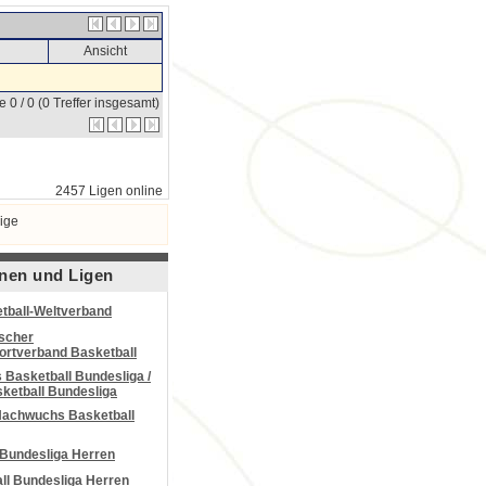
Ansicht
e 0 / 0 (0 Treffer insgesamt)
2457 Ligen online
ige
nen und Ligen
tball-Weltverband
scher
portverband Basketball
Basketball Bundesliga /
ketball Bundesliga
Nachwuchs Basketball
 Bundesliga Herren
all Bundesliga Herren