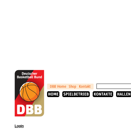
Login