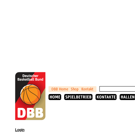
Login