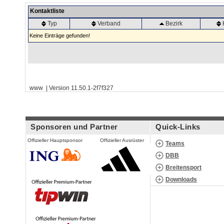
Kontaktliste
Typ
Verband
Bezirk
Keine Einträge gefunden!
www | Version 11.50.1-2f7f327
Sponsoren und Partner
Quick-Links
Offizieller Hauptsponsor
Offizieller Ausrüster
Teams
DBB
Breitensport
Downloads