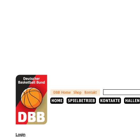
Login