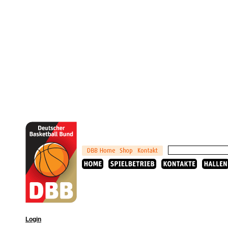
Login