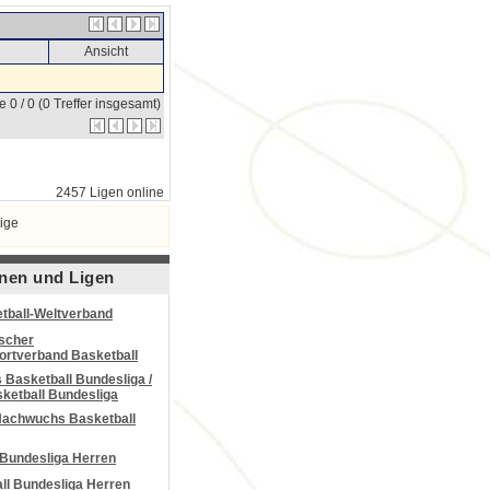
Ansicht
e 0 / 0 (0 Treffer insgesamt)
2457 Ligen online
ige
nen und Ligen
tball-Weltverband
scher
portverband Basketball
Basketball Bundesliga /
ketball Bundesliga
Nachwuchs Basketball
 Bundesliga Herren
all Bundesliga Herren