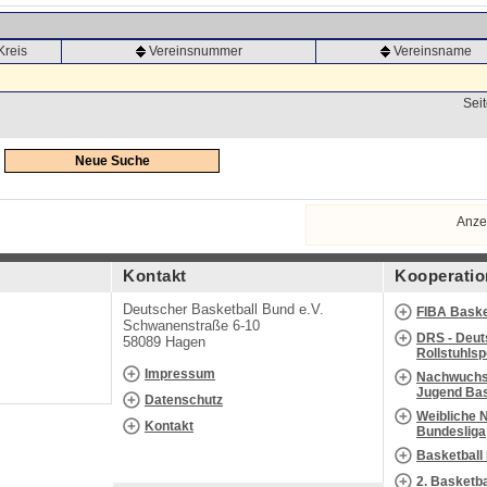
Kreis
Vereinsnummer
Vereinsname
Seit
Neue Suche
Anze
Kontakt
Kooperatio
Deutscher Basketball Bund e.V.
FIBA Baske
Schwanenstraße 6-10
DRS - Deut
58089 Hagen
Rollstuhls
Impressum
Nachwuchs 
Jugend Bas
Datenschutz
Weibliche 
Kontakt
Bundesliga
Basketball
2. Basketb