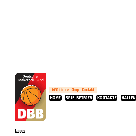
Login