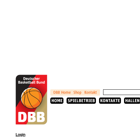
Login