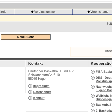
Kreis
Vereinsnummer
Vereinsname
Seit
Neue Suche
Anze
Kontakt
Kooperatio
Deutscher Basketball Bund e.V.
FIBA Baske
Schwanenstraße 6-10
DRS - Deut
58089 Hagen
Rollstuhls
Impressum
Nachwuchs 
Jugend Bas
Datenschutz
Weibliche 
Kontakt
Bundesliga
Basketball
2. Basketb