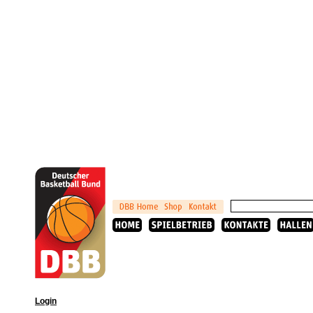
Login