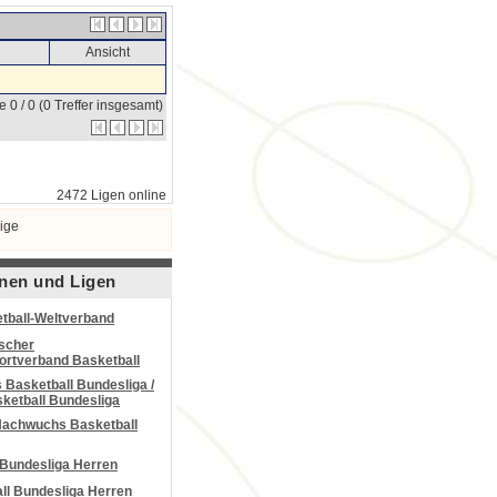
Ansicht
e 0 / 0 (0 Treffer insgesamt)
2472 Ligen online
ige
nen und Ligen
tball-Weltverband
scher
portverband Basketball
Basketball Bundesliga /
ketball Bundesliga
Nachwuchs Basketball
 Bundesliga Herren
all Bundesliga Herren