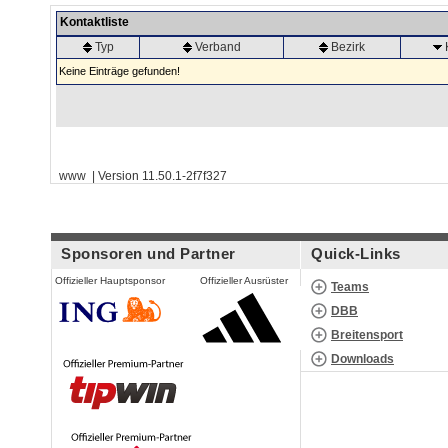
Kontaktliste
Typ
Verband
Bezirk
Keine Einträge gefunden!
www | Version 11.50.1-2f7f327
Sponsoren und Partner
Quick-Links
Offizieller Hauptsponsor
Offizieller Ausrüster
Teams
DBB
Breitensport
Downloads