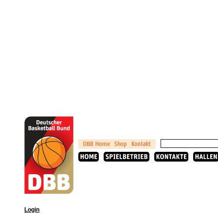
Login