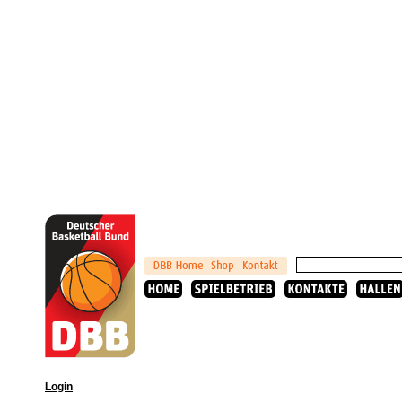
Login