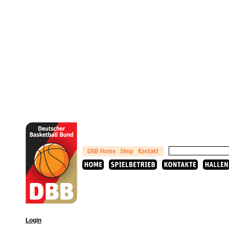
Login