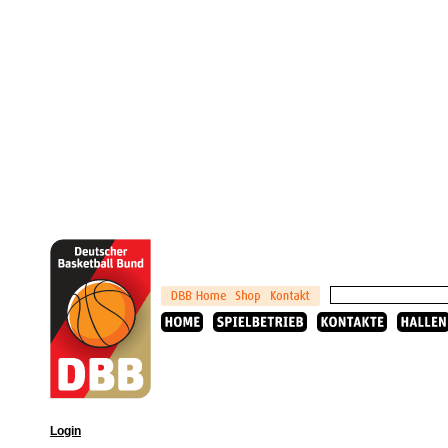
Login