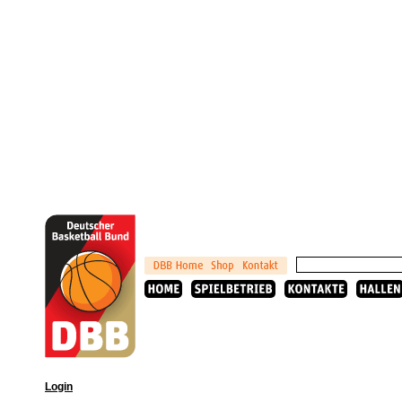
Login