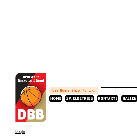
Login