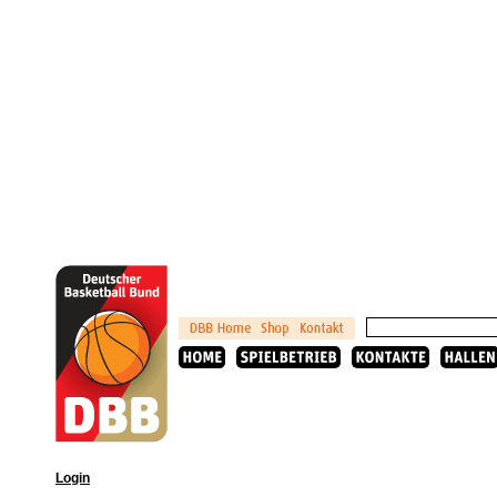
Login