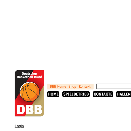
Login