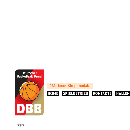
Login