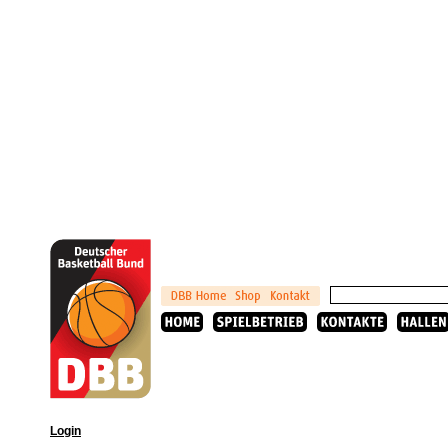
Login