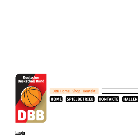
Login