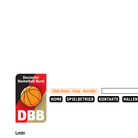
Login