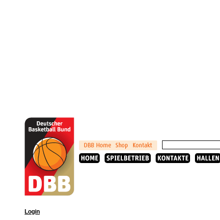
Login