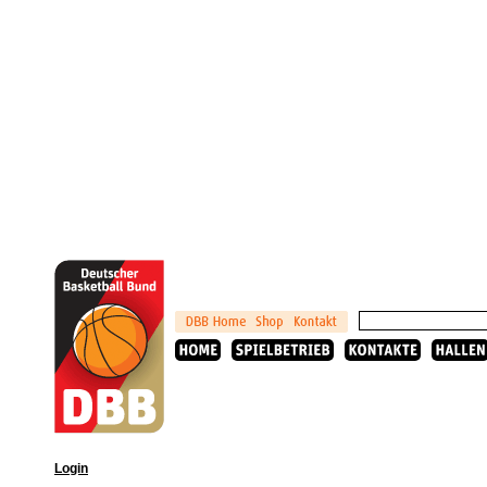
Login