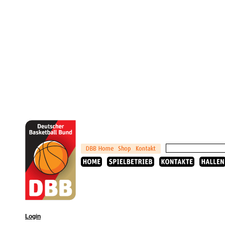
Login