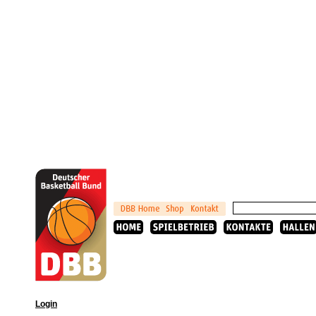
Login