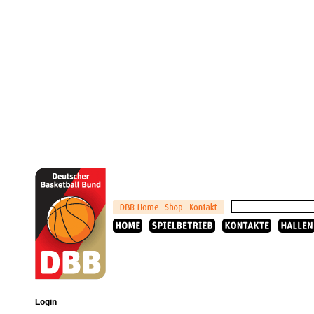
Login