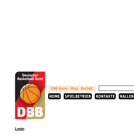
Login