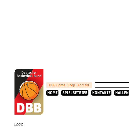
Login