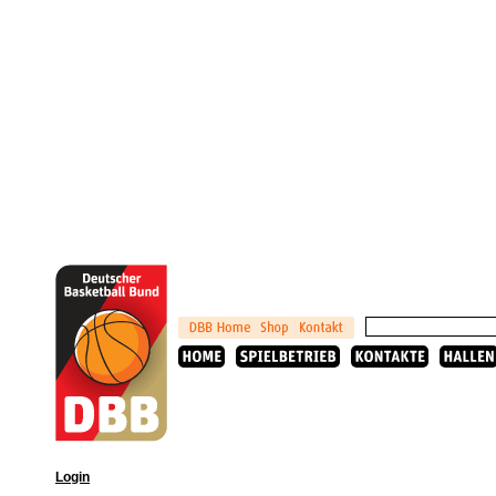
Login