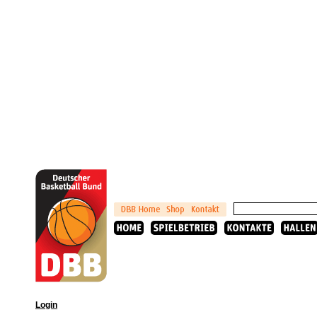
Login