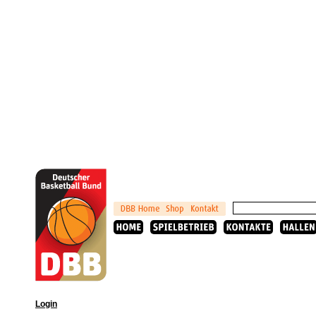
Login