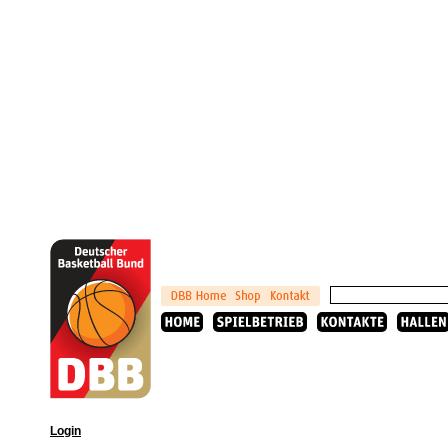
Login