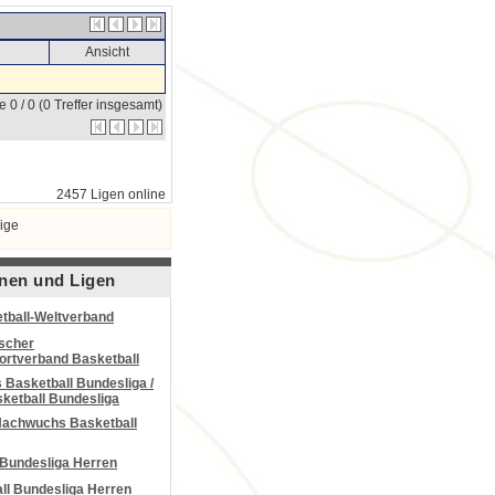
Ansicht
e 0 / 0 (0 Treffer insgesamt)
2457 Ligen online
ige
nen und Ligen
tball-Weltverband
scher
portverband Basketball
Basketball Bundesliga /
ketball Bundesliga
Nachwuchs Basketball
 Bundesliga Herren
all Bundesliga Herren