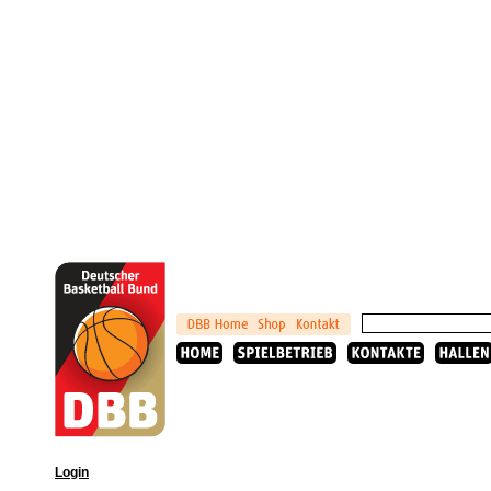
Login