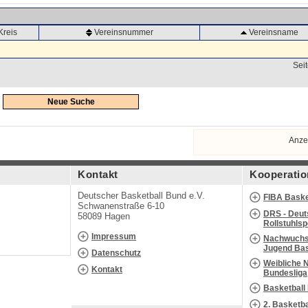
Kreis
Vereinsnummer
Vereinsname
Seit
Neue Suche
Anze
Kontakt
Kooperatio
Deutscher Basketball Bund e.V.
FIBA Baske
Schwanenstraße 6-10
DRS - Deut
58089 Hagen
Rollstuhls
Impressum
Nachwuchs 
Jugend Bas
Datenschutz
Weibliche 
Kontakt
Bundesliga
Basketball
2. Basketb