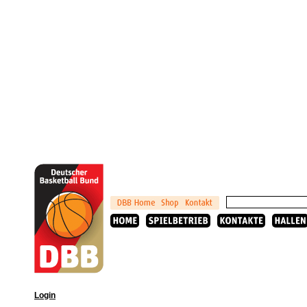
Login