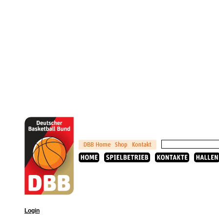
Login