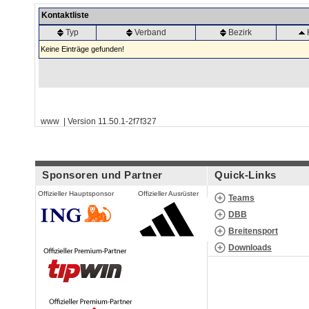
Kontaktliste
Typ
Verband
Bezirk
Keine Einträge gefunden!
www | Version 11.50.1-2f7f327
Sponsoren und Partner
Quick-Links
Offizieller Hauptsponsor
Offizieller Ausrüster
Teams
DBB
Breitensport
Downloads