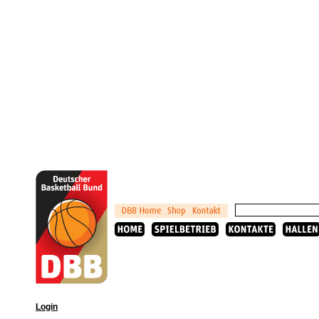
Login