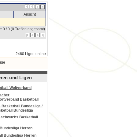
Ansicht
e 0 / 0 (0 Treffer insgesamt)
2460 Ligen online
ige
nen und Ligen
tball-Weltverband
scher
portverband Basketball
Basketball Bundesliga /
ketball Bundesliga
Nachwuchs Basketball
 Bundesliga Herren
all Bundesliga Herren