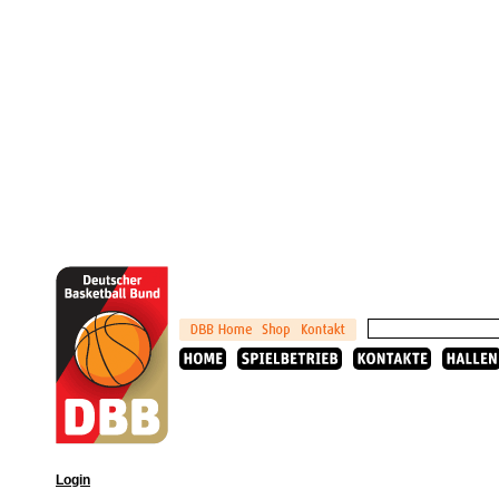
Login