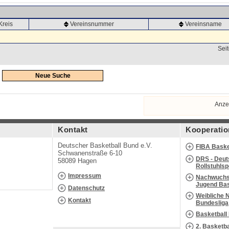
Kreis
Vereinsnummer
Vereinsname
Seit
Neue Suche
Anze
Kontakt
Kooperatio
Deutscher Basketball Bund e.V.
FIBA Baske
Schwanenstraße 6-10
DRS - Deut
58089 Hagen
Rollstuhls
Impressum
Nachwuchs 
Jugend Bas
Datenschutz
Weibliche 
Kontakt
Bundesliga
Basketball
2. Basketb