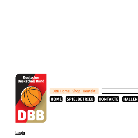
Login