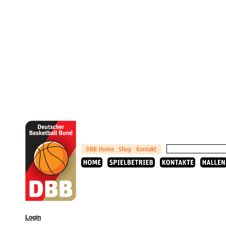
Login