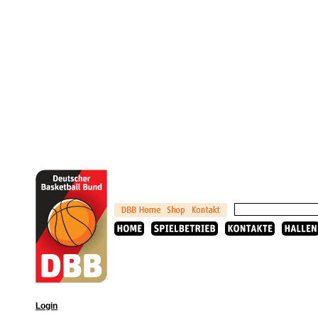
Login