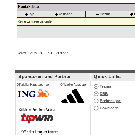
Kontaktliste
Typ
Verband
Bezirk
Keine Einträge gefunden!
www | Version 11.50.1-2f7f327
Sponsoren und Partner
Quick-Links
Offizieller Hauptsponsor
Offizieller Ausrüster
Teams
DBB
Breitensport
Downloads