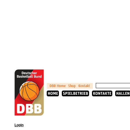
Login