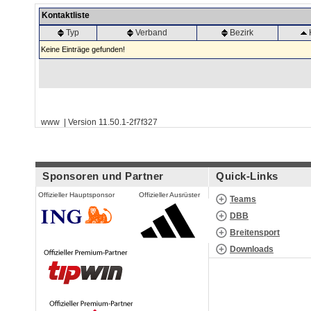
Kontaktliste
Typ
Verband
Bezirk
Keine Einträge gefunden!
www | Version 11.50.1-2f7f327
Sponsoren und Partner
Quick-Links
Offizieller Hauptsponsor
Offizieller Ausrüster
Teams
DBB
Breitensport
Downloads