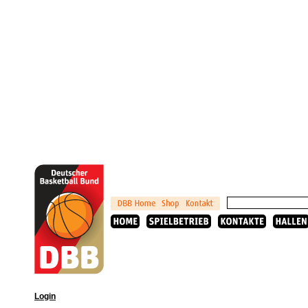
Login