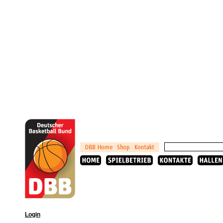
Login