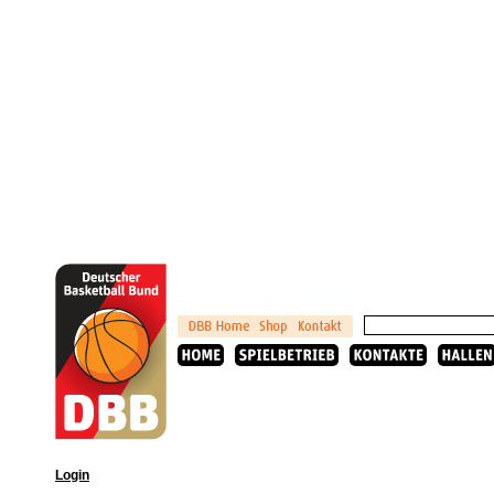
Login