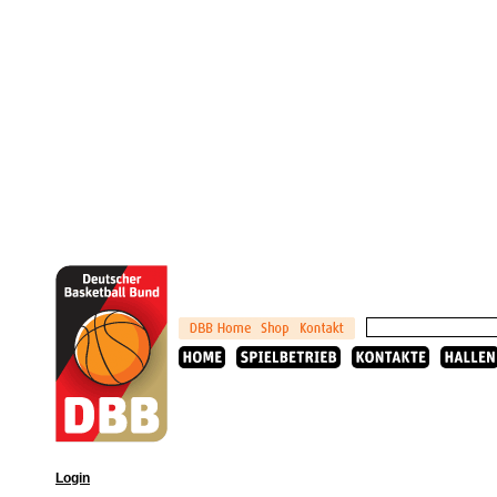
Login