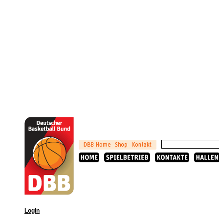
Login